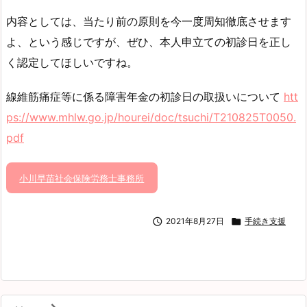
内容としては、当たり前の原則を今一度周知徹底させます
よ、という感じですが、ぜひ、本人申立ての初診日を正し
く認定してほしいですね。
線維筋痛症等に係る障害年金の初診日の取扱いについて
htt
ps://www.mhlw.go.jp/hourei/doc/tsuchi/T210825T0050.
pdf
小川早苗社会保険労務士事務所

2021年8月27日

手続き支援