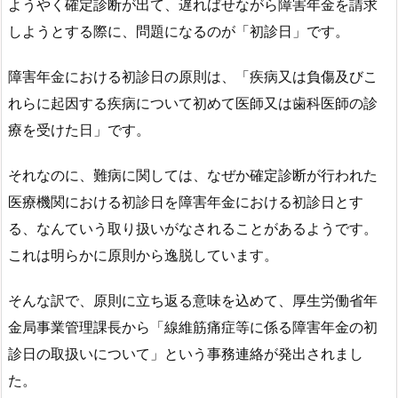
ようやく確定診断が出て、遅ればせながら障害年金を請求
しようとする際に、問題になるのが「初診日」です。
障害年金における初診日の原則は、「疾病又は負傷及びこ
れらに起因する疾病について初めて医師又は歯科医師の診
療を受けた日」です。
それなのに、難病に関しては、なぜか確定診断が行われた
医療機関における初診日を障害年金における初診日とす
る、なんていう取り扱いがなされることがあるようです。
これは明らかに原則から逸脱しています。
そんな訳で、原則に立ち返る意味を込めて、厚生労働省年
金局事業管理課長から「線維筋痛症等に係る障害年金の初
診日の取扱いについて」という事務連絡が発出されまし
た。