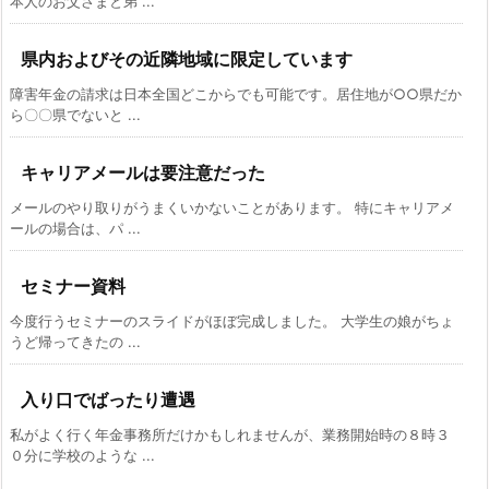
本人のお父さまと弟 ...
県内およびその近隣地域に限定しています
障害年金の請求は日本全国どこからでも可能です。居住地が○○県だか
ら〇〇県でないと ...
キャリアメールは要注意だった
メールのやり取りがうまくいかないことがあります。 特にキャリアメ
ールの場合は、パ ...
セミナー資料
今度行うセミナーのスライドがほぼ完成しました。 大学生の娘がちょ
うど帰ってきたの ...
入り口でばったり遭遇
私がよく行く年金事務所だけかもしれませんが、業務開始時の８時３
０分に学校のような ...