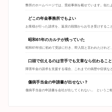
弊所のホームページでは、受給事例を載せています。似たよう
どこの年金事務所でもよい
お客様が行った請求を、返戻の段階からお引き受けすることに
昭和61年のカルテが残っていた
昭和61年頃に初めて受診に行き、即入院と言われたけれど、そ
口頭で伝えるのは苦手でも文章なら伝わること
障害年金の請求を支援する場合、これまでの病歴や症状などを
傷病手当金の申請書が出せない？
傷病手当金の申請書を会社が出してくれない… というご相談