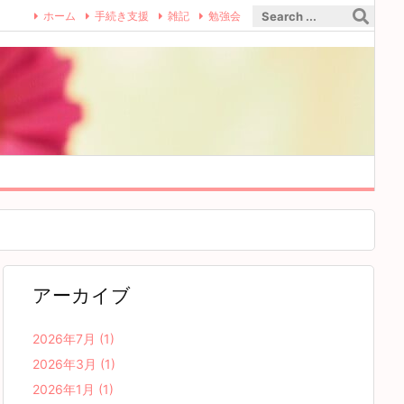
ホーム
手続き支援
雑記
勉強会
アーカイブ
2026年7月
(1)
2026年3月
(1)
2026年1月
(1)