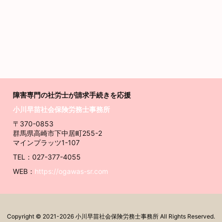
障害専門の社労士が請求
手続きを応援
小川早苗社会保険労務士事務所
〒370-0853
群馬県高崎市下中居町255-2
マインプラッツ1-107
TEL：027-377-4055
WEB：
https://ogawas-sr.com
Copyright ©
2021
-2026
小川早苗社会保険労務士事務所
All Rights Reserved.