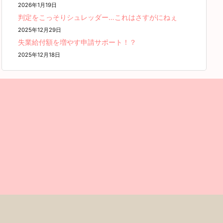
2026年1月19日
判定をこっそりシュレッダー…これはさすがにねぇ
2025年12月29日
失業給付額を増やす申請サポート！？
2025年12月18日