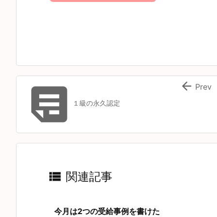


Prev
１級の永久認定

関連記事
今月は2つの受給事例を書けた