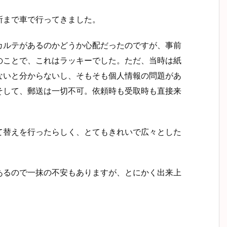
所まで車で行ってきました。
カルテがあるのかどうか心配だったのですが、事前
のことで、これはラッキーでした。ただ、当時は紙
ないと分からないし、そもそも個人情報の問題があ
そして、郵送は一切不可。依頼時も受取時も直接来
て替えを行ったらしく、とてもきれいで広々とした
あるので一抹の不安もありますが、とにかく出来上