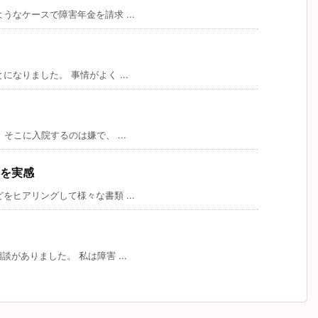
なケースで障害年金を請求 ...
なりました。 事情がよく ...
こに入院するのは嫌で、 ...
を実感
ヒアリングして様々な書類 ...
がありました。 私は障害 ...