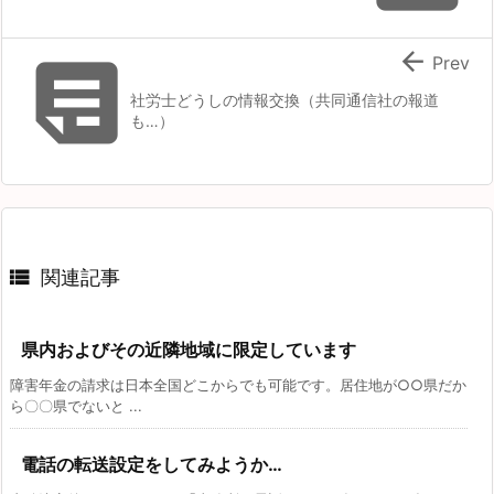


Prev
社労士どうしの情報交換（共同通信社の報道
も…）

関連記事
県内およびその近隣地域に限定しています
障害年金の請求は日本全国どこからでも可能です。居住地が○○県だか
ら〇〇県でないと ...
電話の転送設定をしてみようか…