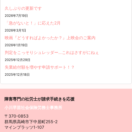
久しぶりの更新です
2026年7月19日
「急がないと！」に応えた2月
2026年3月1日
映画『どうすればよかったか？』上映会のご案内
2026年1月19日
判定をこっそりシュレッダー…これはさすがにねぇ
2025年12月29日
失業給付額を増やす申請サポート！？
2025年12月18日
障害専門の社労士が請求
手続きを応援
小川早苗社会保険労務士事務所
〒370-0853
群馬県高崎市下中居町255-2
マインプラッツ1-107