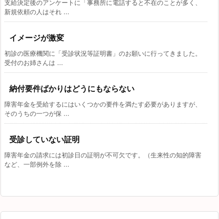
支給決定後のアンケートに「事務所に電話すると不在のことが多く、
新規依頼の人はそれ ...
イメージが激変
初診の医療機関に「受診状況等証明書」のお願いに行ってきました。
受付のお姉さんは ...
納付要件ばかりはどうにもならない
障害年金を受給するにはいくつかの要件を満たす必要がありますが、
そのうちの一つが保 ...
受診していない証明
障害年金の請求には初診日の証明が不可欠です。（生来性の知的障害
など、一部例外を除 ...