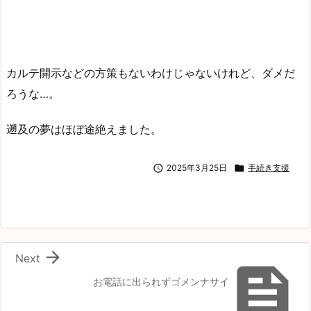
カルテ開示などの方策もないわけじゃないけれど、ダメだ
ろうな…。
遡及の夢はほぼ途絶えました。

2025年3月25日

手続き支援

Next

お電話に出られずゴメンナサイ