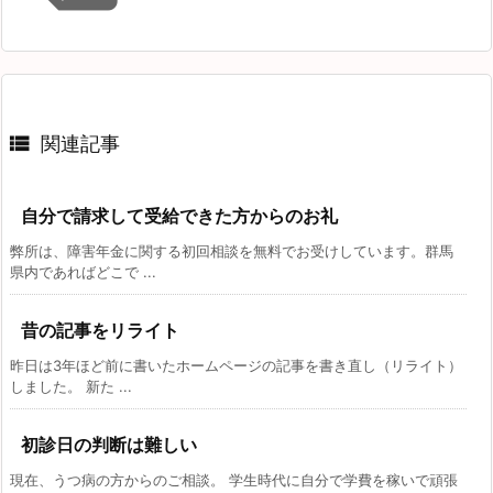

関連記事
自分で請求して受給できた方からのお礼
弊所は、障害年金に関する初回相談を無料でお受けしています。群馬
県内であればどこで ...
昔の記事をリライト
昨日は3年ほど前に書いたホームページの記事を書き直し（リライト）
しました。 新た ...
初診日の判断は難しい
現在、うつ病の方からのご相談。 学生時代に自分で学費を稼いで頑張