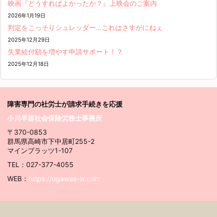
映画『どうすればよかったか？』上映会のご案内
2026年1月19日
判定をこっそりシュレッダー…これはさすがにねぇ
2025年12月29日
失業給付額を増やす申請サポート！？
2025年12月18日
障害専門の社労士が請求
手続きを応援
小川早苗社会保険労務士事務所
〒370-0853
群馬県高崎市下中居町255-2
マインプラッツ1-107
TEL：027-377-4055
WEB：
https://ogawas-sr.com