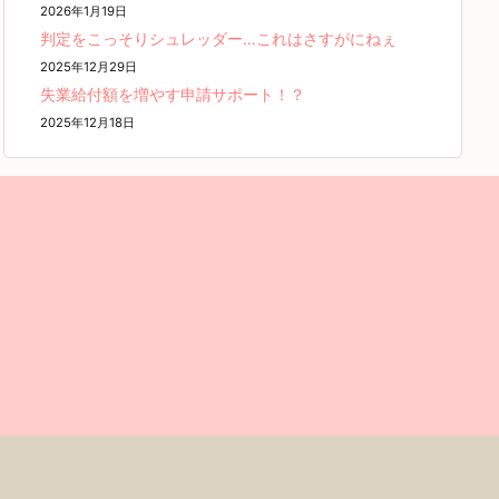
2026年1月19日
判定をこっそりシュレッダー…これはさすがにねぇ
2025年12月29日
失業給付額を増やす申請サポート！？
2025年12月18日