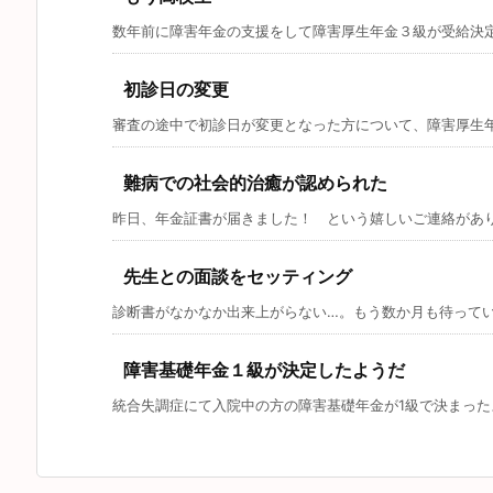
数年前に障害年金の支援をして障害厚生年金３級が受給決定し
初診日の変更
審査の途中で初診日が変更となった方について、障害厚生年金
難病での社会的治癒が認められた
昨日、年金証書が届きました！ という嬉しいご連絡がありま
先生との面談をセッティング
診断書がなかなか出来上がらない…。もう数か月も待っています
障害基礎年金１級が決定したようだ
統合失調症にて入院中の方の障害基礎年金が1級で決まったよう