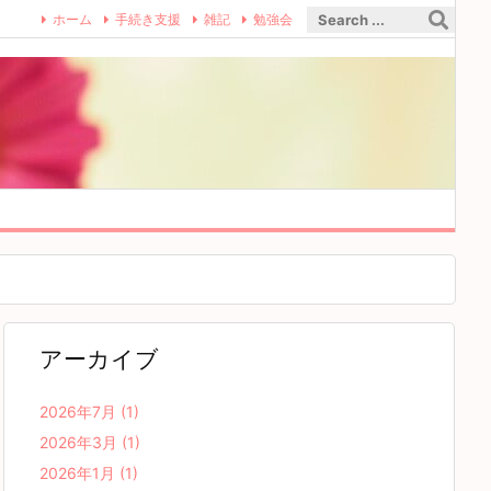
ホーム
手続き支援
雑記
勉強会
アーカイブ
2026年7月
(1)
2026年3月
(1)
2026年1月
(1)