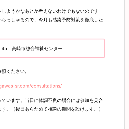
うしようかなあとか考えないわけでもないのです
いらっしゃるので、今月も感染予防対策を徹底した
6：45 高崎市総合福祉センター
参照ください。
ogawas-sr.com/consultations/
っています。当日に体調不良の場合には参加を見合
ます。（後日あらためて相談の期間を設けます。）