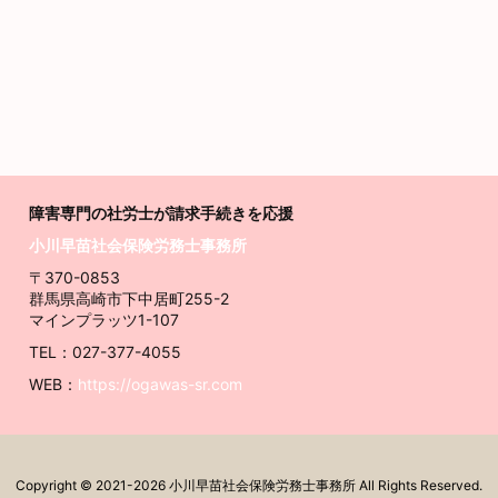
障害専門の社労士が請求
手続きを応援
小川早苗社会保険労務士事務所
〒370-0853
群馬県高崎市下中居町255-2
マインプラッツ1-107
TEL：027-377-4055
WEB：
https://ogawas-sr.com
Copyright ©
2021
-2026
小川早苗社会保険労務士事務所
All Rights Reserved.