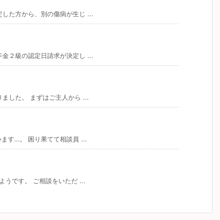
た方から、別の傷病が生じ ...
２級の認定日請求が決定し ...
した。 まずはご主人から ...
…。 困り果てて相談員 ...
です。 ご相談をいただ ...