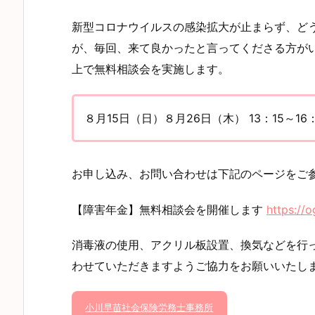
新型コロナウイルスの感染拡大が止まらず、ど
が、毎回、来て良かったと言ってくださる方が
上で無料相談会を実施します。
８月15日（日）８月26日（木） 13：15～1
お申し込み、お問い合わせは下記のページをご
【障害年金】無料相談会を開催します
https://
消毒液の使用、アクリル板設置、換気などを行
わせていただきますようご協力をお願いいたし
小川早苗社会保険労務士事務所