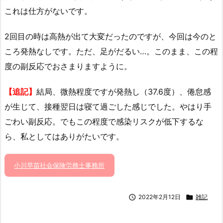
これは仕方がないです。
2回目の時は高熱が出て大変だったのですが、今回は今のと
ころ発熱なしです。ただ、足がだるい…。このまま、この程
度の副反応でおさまりますように。
【追記】
結局、微熱程度ですが発熱し（37.6度）、倦怠感
が生じて、接種翌日は寝て過ごした感じでした。やはり手
ごわい副反応。でもこの程度で感染リスクが低下するな
ら、私としてはありがたいです。
小川早苗社会保険労務士事務所

2022年2月12日

雑記