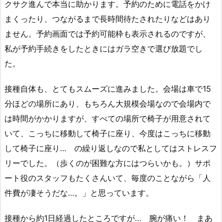
クサク進んで本当に助かります。予約のために電話をかけ
まくったり、つながるまで長時間待たされたりなどはあり
ません。予約画面では予約可能枠も表示されるのですが、
私が予約手続きをしたときにはガラ空きで選び放題でし
た。
接種自体も、とてもスムーズに進みました。会場は車で15
分ほどの場所にあり、もちろん大規模会場なので会場内で
は時間がかかりますが、すべての場所で椅子が用意されて
いて、こっちに移動して椅子に座り、今度はこっちに移動
して椅子に座り… の繰り返しなので私としてはストレスフ
リーでした。（歩くのが困難な方にはつらいかも。）サポ
ート役のスタッフもたくさんいて、毎度のことながら「人
件費が凄そうだな…。」と思っています。
接種から約1日経過したところですが… 腕が痛い！ まあ