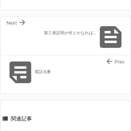

Next

第三者証明が何とかなれば…


Prev
電話当番

関連記事