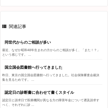

関連記事
同世代からのご相談が多い
最近、なぜか昭和48年生まれの方からのご相談が多く、「また！？」
という感じです。 ...
国立国会図書館へ行ってきました
昨日、東京の国立国会図書館へ行ってきました。社会保険審査会裁決
集を見るためです。 ...
認定日の診断書に合わせて書くスタイル
認定日と請求日で医療機関が異なる方の障害年金について遡及請求す
べく、それぞれに診 ...