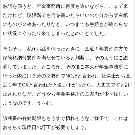
お話を伺うと、年金事務所に何度も通いながらここまで来
たけれど、現段階でも何を書いたらいいのか分からず白紙
のものが２枚あったりなど、いつまでも手続きが終わらな
い状況にぐったり来てしまったとのことでした。
そもそも、私がお話を伺ったときに、直近１年要件の方で
保険料納付要件を満たせていると判断し、そのようにご説
明していました。ところが、その後ご本人が年金事務所に
行った際には３分の２要件でNGだと言われ、社労士から直
近１年でOKと言われたと食い下がったら、大丈夫ですと訂
正されたなど、どうやら年金事務所のご案内が少々怪しい
ようなのです。う～む。
診断書の有効期限ももうすぐ切れそうなご様子で、これは
おそらく現症日の訂正が必要でしょう。