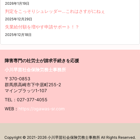
2026年1月19日
判定をこっそりシュレッダー…これはさすがにねぇ
2025年12月29日
失業給付額を増やす申請サポート！？
2025年12月18日
障害専門の社労士が請求
手続きを応援
小川早苗社会保険労務士事務所
〒370-0853
群馬県高崎市下中居町255-2
マインプラッツ1-107
TEL：027-377-4055
WEB：
https://ogawas-sr.com
Copyright ©
2021
-2026
小川早苗社会保険労務士事務所
All Rights Reserved.