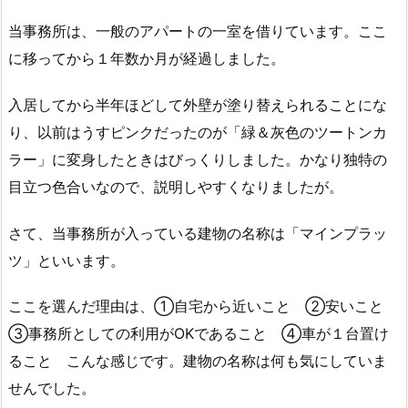
当事務所は、一般のアパートの一室を借りています。ここ
に移ってから１年数か月が経過しました。
入居してから半年ほどして外壁が塗り替えられることにな
り、以前はうすピンクだったのが「緑＆灰色のツートンカ
ラー」に変身したときはびっくりしました。かなり独特の
目立つ色合いなので、説明しやすくなりましたが。
さて、当事務所が入っている建物の名称は「マインプラッ
ツ」といいます。
ここを選んだ理由は、①自宅から近いこと ②安いこと
③事務所としての利用がOKであること ④車が１台置け
ること こんな感じです。建物の名称は何も気にしていま
せんでした。