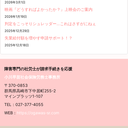
2026年3月1日
映画『どうすればよかったか？』上映会のご案内
2026年1月19日
判定をこっそりシュレッダー…これはさすがにねぇ
2025年12月29日
失業給付額を増やす申請サポート！？
2025年12月18日
障害専門の社労士が請求
手続きを応援
小川早苗社会保険労務士事務所
〒370-0853
群馬県高崎市下中居町255-2
マインプラッツ1-107
TEL：027-377-4055
WEB：
https://ogawas-sr.com