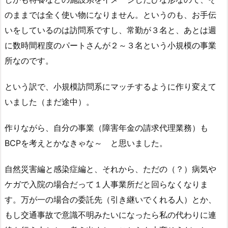
のままでは全く使い物になりません。というのも、お手伝
いをしているのは訪問系ですし、常勤が３名と、あとは週
に数時間程度のパートさんが２～３名という小規模の事業
所なのです。
という訳で、小規模訪問系にマッチするように作り変えて
いました（まだ途中）。
作りながら、自分の事業（障害年金の請求代理業務）も
BCPを考えとかなきゃな～ と思いました。
自然災害編と感染症編と、それから、ただの（？）病気や
ケガで入院の場合だって１人事業所だと回らなくなりま
す。万が一の場合の委託先（引き継いでくれる人）とか、
もし交通事故で意識不明みたいになったら私の代わりに連