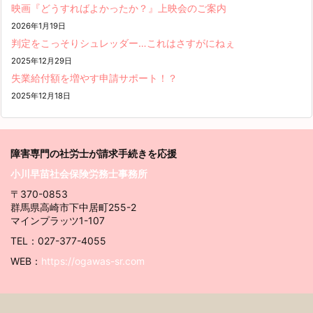
映画『どうすればよかったか？』上映会のご案内
2026年1月19日
判定をこっそりシュレッダー…これはさすがにねぇ
2025年12月29日
失業給付額を増やす申請サポート！？
2025年12月18日
障害専門の社労士が請求
手続きを応援
小川早苗社会保険労務士事務所
〒370-0853
群馬県高崎市下中居町255-2
マインプラッツ1-107
TEL：027-377-4055
WEB：
https://ogawas-sr.com