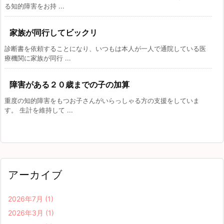
る知的障害をお持 ...
家族が同行してビックリ
診断書を依頼することになり、いつもは本人が一人で通院している医
療機関に家族が同行 ...
障害がある２０歳までの子の加算
重度の知的障害をもつお子さんがいらっしゃる方の支援をしていま
す。 生計を維持して ...
アーカイブ
2026年7月
(1)
2026年3月
(1)