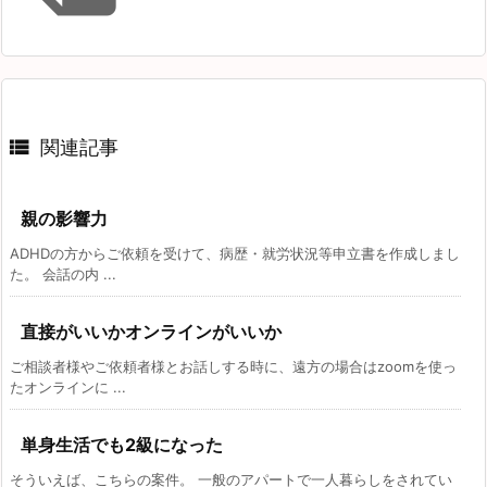

関連記事
親の影響力
ADHDの方からご依頼を受けて、病歴・就労状況等申立書を作成しまし
た。 会話の内 ...
直接がいいかオンラインがいいか
ご相談者様やご依頼者様とお話しする時に、遠方の場合はzoomを使っ
たオンラインに ...
単身生活でも2級になった
そういえば、こちらの案件。 一般のアパートで一人暮らしをされてい