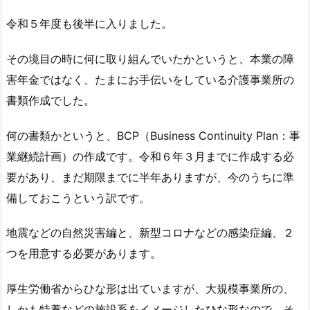
令和５年度も後半に入りました。
その境目の時に何に取り組んでいたかというと、本業の障
害年金ではなく、たまにお手伝いをしている介護事業所の
書類作成でした。
何の書類かというと、BCP（Business Continuity Plan：事
業継続計画）の作成です。令和６年３月までに作成する必
要があり、まだ期限までに半年ありますが、今のうちに準
備しておこうという訳です。
地震などの自然災害編と、新型コロナなどの感染症編、２
つを用意する必要があります。
厚生労働省からひな形は出ていますが、大規模事業所の、
しかも特養などの施設系をイメージしたひな形なので、そ