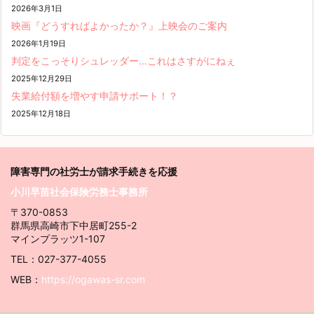
2026年3月1日
映画『どうすればよかったか？』上映会のご案内
2026年1月19日
判定をこっそりシュレッダー…これはさすがにねぇ
2025年12月29日
失業給付額を増やす申請サポート！？
2025年12月18日
障害専門の社労士が請求
手続きを応援
小川早苗社会保険労務士事務所
〒370-0853
群馬県高崎市下中居町255-2
マインプラッツ1-107
TEL：027-377-4055
WEB：
https://ogawas-sr.com