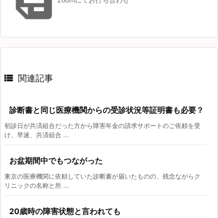


関連記事
診断書と同じ医療機関からの受診状況等証明書も必要？
初診日が共済組合だった方から障害年金の請求サポートのご依頼を受
け、早速、共済組合 ...
お盆期間中でもつながった
東京の医療機関に依頼していた診断書が届いたものの、残念ながらク
リニックの名称と所 ...
20歳時の障害状態と言われても