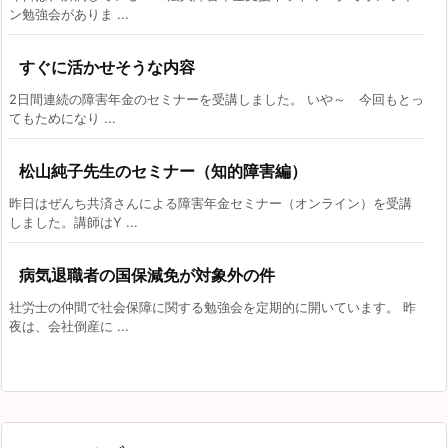
ン勉強会がありま ...
すぐに活かせそうな内容
2日間連続の障害年金のセミナーを受講しました。 いや～ 今回もとっ
てもためになり ...
松山純子先生のセミナー（知的障害編）
昨日はぜんち共済さんによる障害年金セミナー（オンライン）を受講
しました。講師はY ...
病気退職者の国保減免が対象外の件
社労士の仲間で社会保障に関する勉強会を定期的に開いています。 昨
夜は、会社倒産に ...