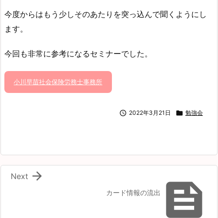
今度からはもう少しそのあたりを突っ込んで聞くようにし
ます。
今回も非常に参考になるセミナーでした。
小川早苗社会保険労務士事務所

2022年3月21日

勉強会

Next

カード情報の流出