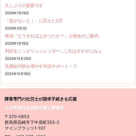
久しぶりの更新です
2026年7月19日
「急がないと！」に応えた2月
2026年3月1日
映画『どうすればよかったか？』上映会のご案内
2026年1月19日
判定をこっそりシュレッダー…これはさすがにねぇ
2025年12月29日
失業給付額を増やす申請サポート！？
2025年12月18日
障害専門の社労士が請求
手続きを応援
小川早苗社会保険労務士事務所
〒370-0853
群馬県高崎市下中居町255-2
マインプラッツ1-107