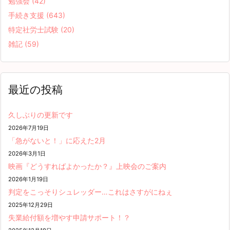
勉強会
(42)
手続き支援
(643)
特定社労士試験
(20)
雑記
(59)
最近の投稿
久しぶりの更新です
2026年7月19日
「急がないと！」に応えた2月
2026年3月1日
映画『どうすればよかったか？』上映会のご案内
2026年1月19日
判定をこっそりシュレッダー…これはさすがにねぇ
2025年12月29日
失業給付額を増やす申請サポート！？