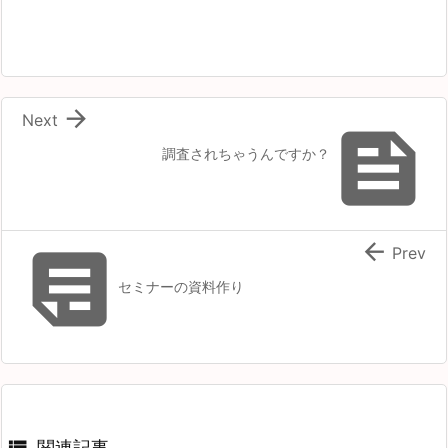

Next

調査されちゃうんですか？


Prev
セミナーの資料作り

関連記事