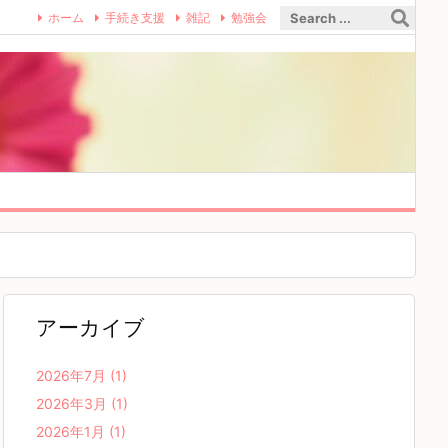
ホーム
手続き支援
雑記
勉強会
アーカイブ
2026年7月
(1)
2026年3月
(1)
2026年1月
(1)