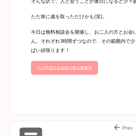
そんな訳で、人と会うことが連日になると少々
ただ単に歳を取っただけかも(笑)。
今日は無料相談会を開催し、お二人の方とお会
ん。それぞれ1時間ずつなので、その範囲内で
ぱい頑張ります！
小川早苗社会保険労務士事務所

Prev