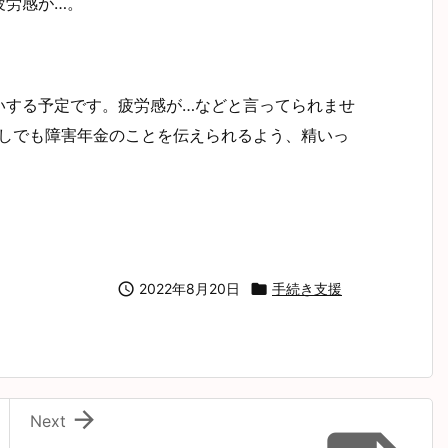
疲労感が…。
いする予定です。疲労感が…などと言ってられませ
少しでも障害年金のことを伝えられるよう、精いっ

2022年8月20日

手続き支援

Next