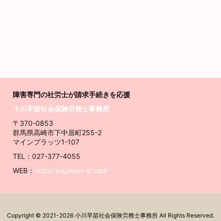
障害専門の社労士が請求
手続きを応援
小川早苗社会保険労務士事務所
〒370-0853
群馬県高崎市下中居町255-2
マインプラッツ1-107
TEL：027-377-4055
WEB：
https://ogawas-sr.com
Copyright ©
2021
-2026
小川早苗社会保険労務士事務所
All Rights Reserved.