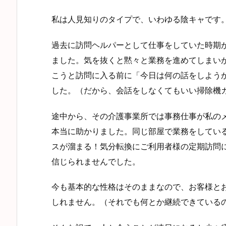
私は人見知りのタイプで、いわゆる陰キャです
過去に訪問ヘルパーとして仕事をしていた時期
ました。気を抜くと黙々と業務を進めてしまい
こうと訪問に入る前に「今日は何の話をしよう
した。（だから、会話をしなくてもいい掃除機
途中から、その介護事業所では事務仕事が私の
本当に助かりました。同じ部屋で業務をしてい
スが溜まる！気分転換にご利用者様の定期訪問
信じられませんでした。
今も基本的な性格はそのままなので、お客様と
しれません。（それでも何とか継続できている