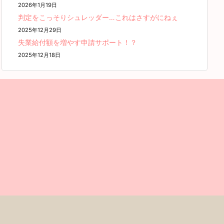
2026年1月19日
判定をこっそりシュレッダー…これはさすがにねぇ
2025年12月29日
失業給付額を増やす申請サポート！？
2025年12月18日