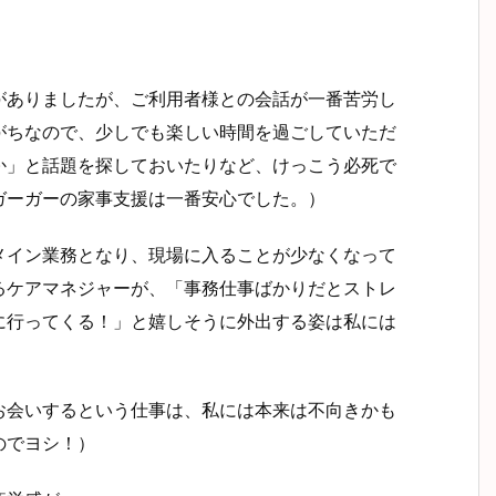
。
がありましたが、ご利用者様との会話が一番苦労し
がちなので、少しでも楽しい時間を過ごしていただ
か」と話題を探しておいたりなど、けっこう必死で
ガーガーの家事支援は一番安心でした。）
メイン業務となり、現場に入ることが少なくなって
るケアマネジャーが、「事務仕事ばかりだとストレ
に行ってくる！」と嬉しそうに外出する姿は私には
お会いするという仕事は、私には本来は不向きかも
のでヨシ！）