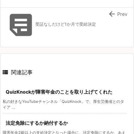


Prev
受証なしだけど1か月で受給決定

関連記事
QuizKnockが障害年金のことを取り上げてくれた
私の好きなYouTubeチャンネル「QuizKnock」で、厚生労働省とのタ
イア ...
法定免除にするか納付するか
障害年金2級以上の支給決定となった場合に、法定免除にするか、あえ