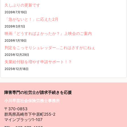
久しぶりの更新です
2026年7月19日
「急がないと！」に応えた2月
2026年3月1日
映画『どうすればよかったか？』上映会のご案内
2026年1月19日
判定をこっそりシュレッダー…これはさすがにねぇ
2025年12月29日
失業給付額を増やす申請サポート！？
2025年12月18日
障害専門の社労士が請求
手続きを応援
小川早苗社会保険労務士事務所
〒370-0853
群馬県高崎市下中居町255-2
マインプラッツ1-107