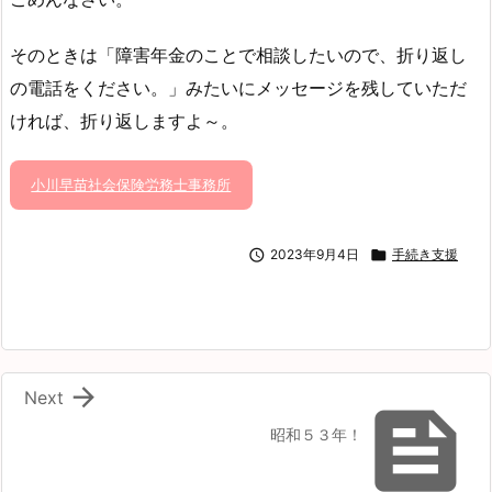
そのときは「障害年金のことで相談したいので、折り返し
の電話をください。」みたいにメッセージを残していただ
ければ、折り返しますよ～。
小川早苗社会保険労務士事務所

2023年9月4日

手続き支援

Next

昭和５３年！