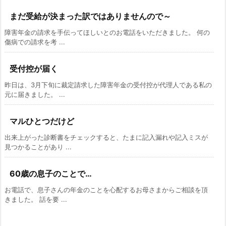
まだ受給が決まった訳ではありませんので～
障害年金の請求を手伝ってほしいとのお電話をいただきました。 何の
傷病での請求を考 ...
受付控が届く
昨日は、3月下旬に裁定請求した障害年金の受付控が代理人である私の
元に届きました。 ...
マルひとつだけど
出来上がった診断書をチェックすると、たまに記入漏れや記入ミスが
見つかることがあり ...
60歳の息子のことで…
お電話で、息子さんの年金のことを心配するお母さまからご相談を頂
きました。 話を要 ...