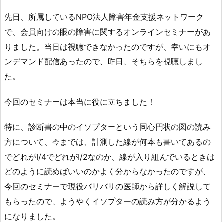
先日、所属しているNPO法人障害年金支援ネットワーク
で、会員向けの眼の障害に関するオンラインセミナーがあ
りました。当日は視聴できなかったのですが、幸いにもオ
ンデマンド配信あったので、昨日、そちらを視聴しまし
た。
今回のセミナーは本当に役に立ちました！
特に、診断書の中のイソプターという同心円状の図の読み
方について、今までは、計測した線が何本も書いてあるの
でどれがⅠ/4でどれがⅠ/2なのか、線が入り組んでいるときは
どのように読めばいいのかよく分からなかったのですが、
今回のセミナーで現役バリバリの医師から詳しく解説して
もらったので、ようやくイソプターの読み方が分かるよう
になりました。