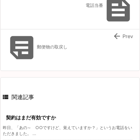

電話当番


Prev
郵便物の取戻し

関連記事
契約はまだ有効ですか
昨日、「あの～ ○○ですけど、覚えていますか？」というお電話をい
ただきました。 ...