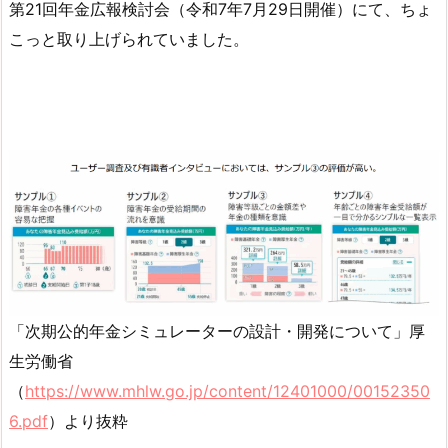
第21回年金広報検討会（令和7年7月29日開催）にて、ちょ
こっと取り上げられていました。
「次期公的年金シミュレーターの設計・開発について」厚
生労働省
（
https://www.mhlw.go.jp/content/12401000/00152350
6.pdf
）より抜粋