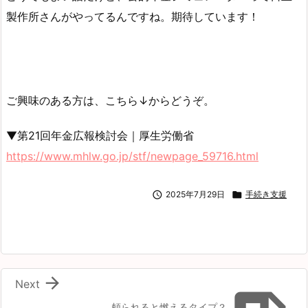
製作所さんがやってるんですね。期待しています！
ご興味のある方は、こちら↓からどうぞ。
▼第21回年金広報検討会｜厚生労働省
https://www.mhlw.go.jp/stf/newpage_59716.html

2025年7月29日

手続き支援

Next
頼られると燃えるタイプ？