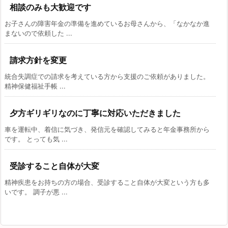
相談のみも大歓迎です
お子さんの障害年金の準備を進めているお母さんから、「なかなか進
まないので依頼した ...
請求方針を変更
統合失調症での請求を考えている方から支援のご依頼がありました。
精神保健福祉手帳 ...
夕方ギリギリなのに丁寧に対応いただきました
車を運転中、着信に気づき、発信元を確認してみると年金事務所から
です。 とっても気 ...
受診すること自体が大変
精神疾患をお持ちの方の場合、受診すること自体が大変という方も多
いです。 調子が悪 ...