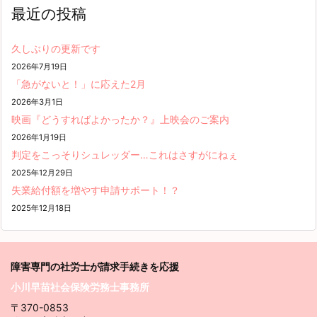
最近の投稿
久しぶりの更新です
2026年7月19日
「急がないと！」に応えた2月
2026年3月1日
映画『どうすればよかったか？』上映会のご案内
2026年1月19日
判定をこっそりシュレッダー…これはさすがにねぇ
2025年12月29日
失業給付額を増やす申請サポート！？
2025年12月18日
障害専門の社労士が請求
手続きを応援
小川早苗社会保険労務士事務所
〒370-0853